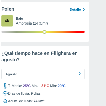
Polen
Detalle
Bajo
Ambrosía (24 #/m³)
¿Qué tiempo hace en Filighera en
agosto
?
Agosto
T. Media:
25°C
Max.:
31°C
Min:
20°C
Días de lluvia:
9
días
Acum. de lluvia:
74 l/m²