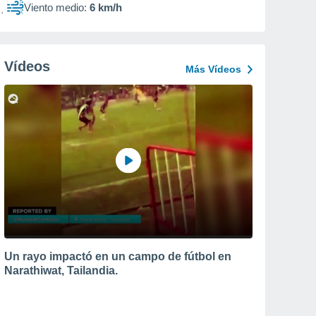
Viento medio:
6 km/h
Vídeos
Más Vídeos
Un rayo impactó en un campo de fútbol en
Narathiwat, Tailandia.