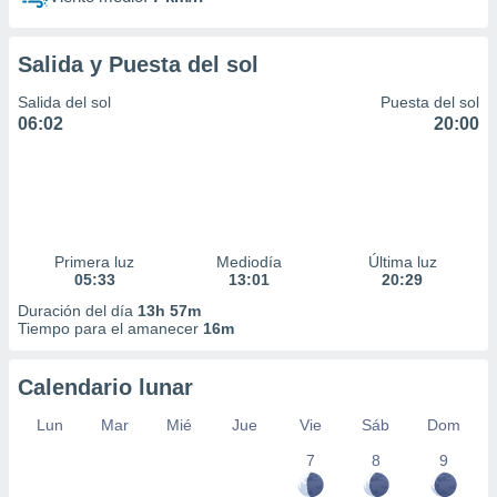
Salida y Puesta del sol
Salida del sol
Puesta del sol
06:02
20:00
Primera luz
Mediodía
Última luz
05:33
13:01
20:29
Duración del día
13h 57m
Tiempo para el amanecer
16m
Calendario lunar
Lun
Mar
Mié
Jue
Vie
Sáb
Dom
7
8
9