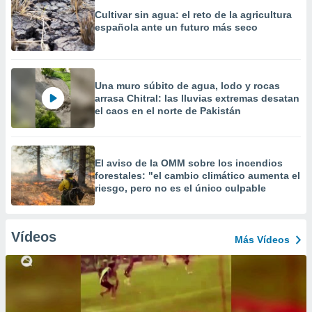
Cultivar sin agua: el reto de la agricultura
española ante un futuro más seco
Una muro súbito de agua, lodo y rocas
arrasa Chitral: las lluvias extremas desatan
el caos en el norte de Pakistán
El aviso de la OMM sobre los incendios
forestales: "el cambio climático aumenta el
riesgo, pero no es el único culpable
Vídeos
Más Vídeos