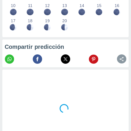
10
11
12
13
14
15
16
17
18
19
20
Compartir predicción