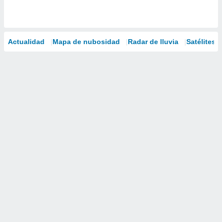
Actualidad
Mapa de nubosidad
Radar de lluvia
Satélites