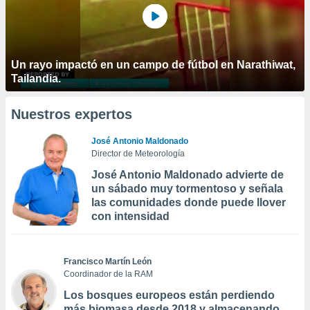
Un rayo impactó en un campo de fútbol en Narathiwat,
Tailandia.
Nuestros expertos
José Antonio Maldonado
Director de Meteorología
José Antonio Maldonado advierte de
un sábado muy tormentoso y señala
las comunidades donde puede llover
con intensidad
Francisco Martín León
Coordinador de la RAM
Los bosques europeos están perdiendo
más biomasa desde 2018 y almacenando