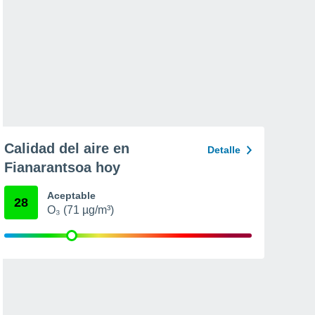
Calidad del aire en
Detalle
Fianarantsoa hoy
Aceptable
28
O₃ (71 µg/m³)