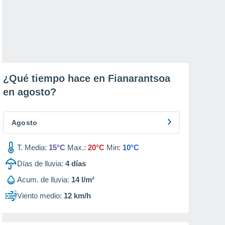
¿Qué tiempo hace en Fianarantsoa
en
agosto
?
Agosto
T. Media:
15°C
Max.:
20°C
Min:
10°C
Días de lluvia:
4
días
Acum. de lluvia:
14 l/m²
Viento medio:
12 km/h