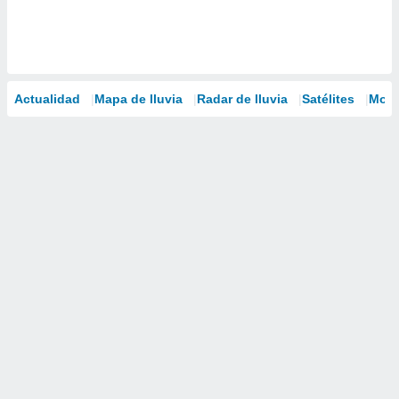
Actualidad
Mapa de lluvia
Radar de lluvia
Satélites
Mode