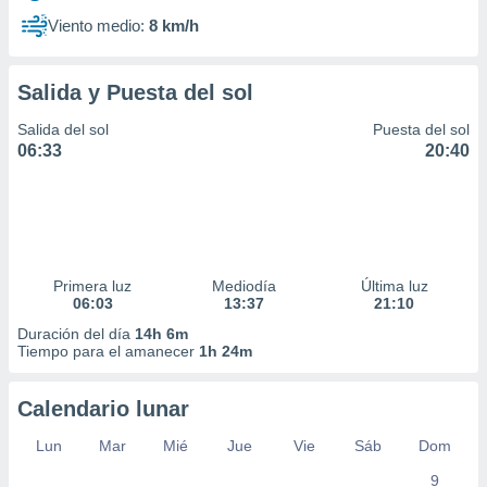
Viento medio:
8 km/h
Salida y Puesta del sol
Salida del sol
Puesta del sol
06:33
20:40
Primera luz
Mediodía
Última luz
06:03
13:37
21:10
Duración del día
14h 6m
Tiempo para el amanecer
1h 24m
Calendario lunar
Lun
Mar
Mié
Jue
Vie
Sáb
Dom
9