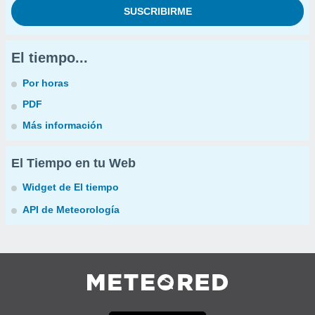
El tiempo...
Por horas
PDF
Más información
El Tiempo en tu Web
Widget de El tiempo
API de Meteorología