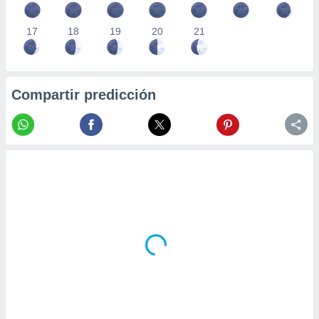
17
18
19
20
21
Compartir predicción