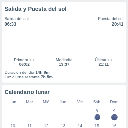
Salida y Puesta del sol
Salida del sol
Puesta del sol
06:33
20:41
Primera luz
Mediodía
Última luz
06:02
13:37
21:11
Duración del día
14h 8m
Luz diurna restante
7h 5m
Calendario lunar
Lun
Mar
Mié
Jue
Vie
Sáb
Dom
8
9
10
11
12
13
14
15
16