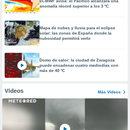
ECMWF avisa: el Pacífico alcanzará una
anomalía récord superior a los 3 ºC
Mapa de nubes y lluvia para el eclipse
solar: las zonas de España donde la
nubosidad permitirá verlo
Domo de calor: la ciudad de Zaragoza
puede encadenar cuatro mediodías con
más de 40 ºC
Vídeos
Más Vídeos