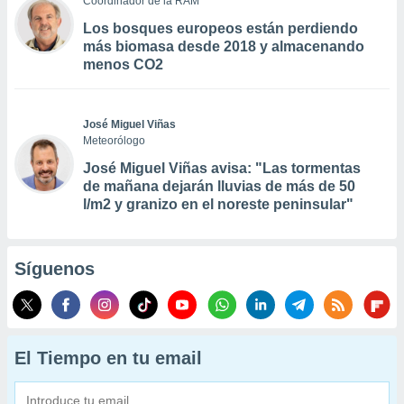
Coordinador de la RAM
Los bosques europeos están perdiendo
más biomasa desde 2018 y almacenando
menos CO2
José Miguel Viñas
Meteorólogo
José Miguel Viñas avisa: "Las tormentas
de mañana dejarán lluvias de más de 50
l/m2 y granizo en el noreste peninsular"
Síguenos
El Tiempo en tu email