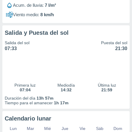
Acum. de lluvia:
7 l/m²
Viento medio:
8 km/h
Salida y Puesta del sol
Salida del sol
Puesta del sol
07:33
21:30
Primera luz
Mediodía
Última luz
07:04
14:32
21:59
Duración del día
13h 57m
Tiempo para el amanecer
1h 17m
Calendario lunar
Lun
Mar
Mié
Jue
Vie
Sáb
Dom