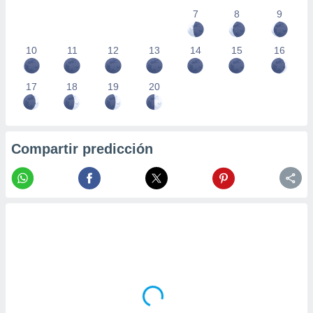
7
8
9
10
11
12
13
14
15
16
17
18
19
20
Compartir predicción