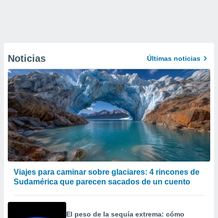
Noticias
Últimas noticias
Viajes para caminar sobre glaciares: 4 rincones de
Sudamérica que parecen sacados de un cuento
El peso de la sequía extrema: cómo