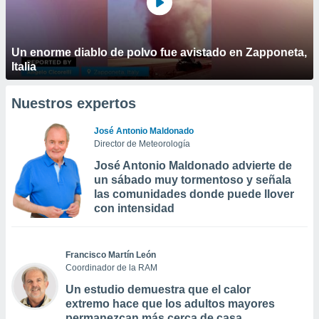
Un enorme diablo de polvo fue avistado en Zapponeta,
Italia
Nuestros expertos
José Antonio Maldonado
Director de Meteorología
José Antonio Maldonado advierte de
un sábado muy tormentoso y señala
las comunidades donde puede llover
con intensidad
Francisco Martín León
Coordinador de la RAM
Un estudio demuestra que el calor
extremo hace que los adultos mayores
permanezcan más cerca de casa