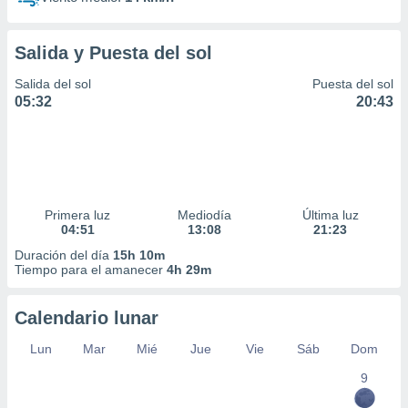
Salida y Puesta del sol
Salida del sol
Puesta del sol
05:32
20:43
Primera luz
Mediodía
Última luz
04:51
13:08
21:23
Duración del día
15h 10m
Tiempo para el amanecer
4h 29m
Calendario lunar
Lun
Mar
Mié
Jue
Vie
Sáb
Dom
9