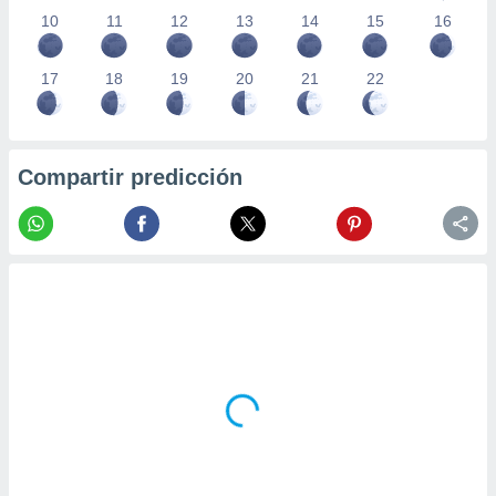
10
11
12
13
14
15
16
17
18
19
20
21
22
Compartir predicción