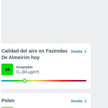
Calidad del aire en Fazendas
Detalle
De Almeirim hoy
Aceptable
34
O₃ (84 µg/m³)
Polen
Detalle