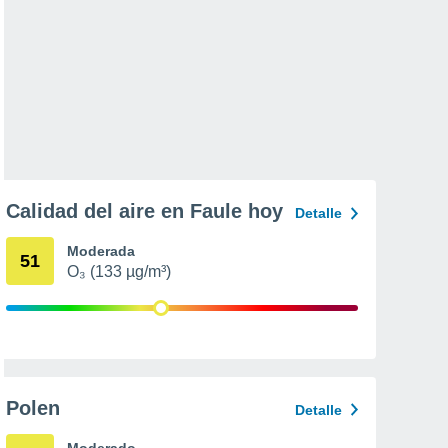
Calidad del aire en Faule hoy
Detalle
Moderada
51
O₃ (133 µg/m³)
Polen
Detalle
Moderado