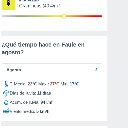
Gramíneas (40 #/m³)
¿Qué tiempo hace en Faule en
agosto
?
Agosto
T. Media:
22°C
Max.:
27°C
Min:
17°C
Días de lluvia:
11
días
Acum. de lluvia:
94 l/m²
Viento medio:
5 km/h