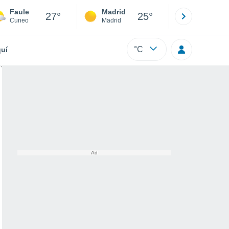
Faule
Madrid
Barcelona
27°
25°
Cuneo
Madrid
Barcelona
°C
uí