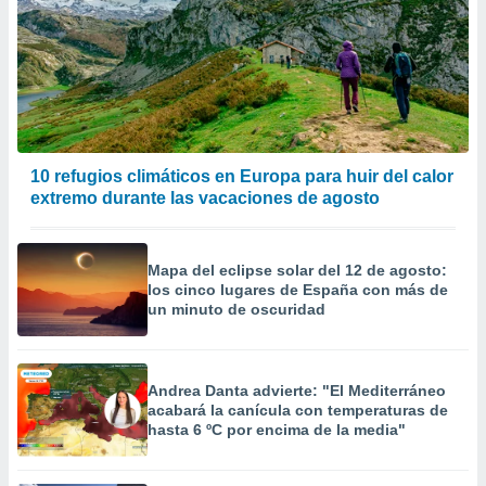
10 refugios climáticos en Europa para huir del calor
extremo durante las vacaciones de agosto
Mapa del eclipse solar del 12 de agosto:
los cinco lugares de España con más de
un minuto de oscuridad
Andrea Danta advierte: "El Mediterráneo
acabará la canícula con temperaturas de
hasta 6 ºC por encima de la media"