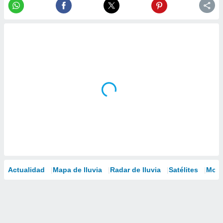
Actualidad
Mapa de lluvia
Radar de lluvia
Satélites
Mode