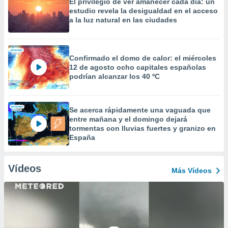
El privilegio de ver amanecer cada día: un
estudio revela la desigualdad en el acceso
a la luz natural en las ciudades
Confirmado el domo de calor: el miércoles
12 de agosto ocho capitales españolas
podrían alcanzar los 40 ºC
Se acerca rápidamente una vaguada que
entre mañana y el domingo dejará
tormentas con lluvias fuertes y granizo en
España
Vídeos
Más Vídeos