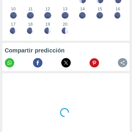
10
11
12
13
14
15
16
17
18
19
20
Compartir predicción