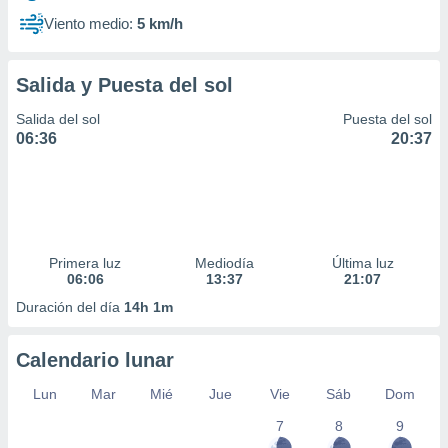
Viento medio:
5 km/h
Salida y Puesta del sol
Salida del sol
Puesta del sol
06:36
20:37
Primera luz
Mediodía
Última luz
06:06
13:37
21:07
Duración del día
14h 1m
Calendario lunar
Lun
Mar
Mié
Jue
Vie
Sáb
Dom
7
8
9