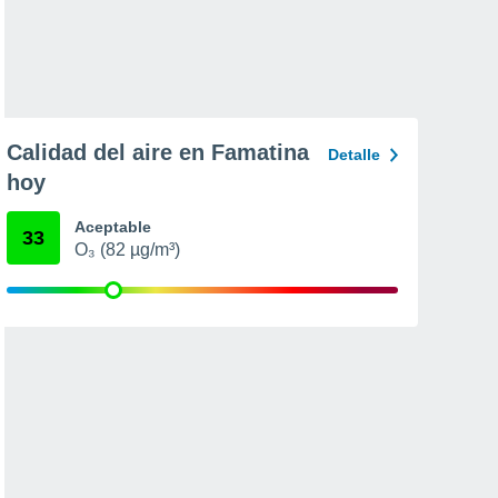
Calidad del aire en Famatina
Detalle
hoy
Aceptable
33
O₃ (82 µg/m³)