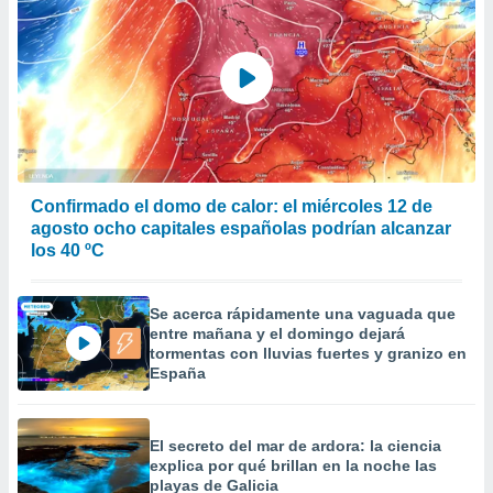
Confirmado el domo de calor: el miércoles 12 de
agosto ocho capitales españolas podrían alcanzar
los 40 ºC
Se acerca rápidamente una vaguada que
entre mañana y el domingo dejará
tormentas con lluvias fuertes y granizo en
España
El secreto del mar de ardora: la ciencia
explica por qué brillan en la noche las
playas de Galicia