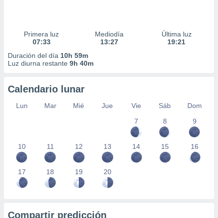
Primera luz
Mediodía
Última luz
07:33
13:27
19:21
Duración del día
10h 59m
Luz diurna restante
9h 40m
Calendario lunar
Lun
Mar
Mié
Jue
Vie
Sáb
Dom
7
8
9
10
11
12
13
14
15
16
17
18
19
20
Compartir predicción