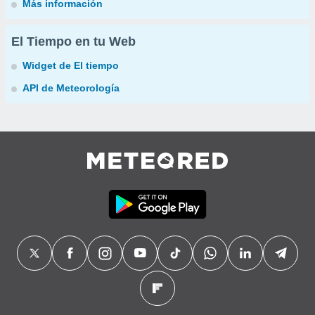
Más información
El Tiempo en tu Web
Widget de El tiempo
API de Meteorología