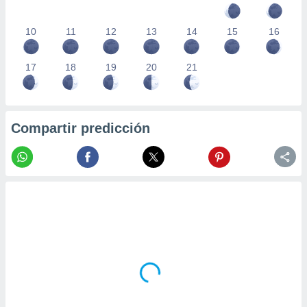
10
11
12
13
14
15
16
17
18
19
20
21
Compartir predicción