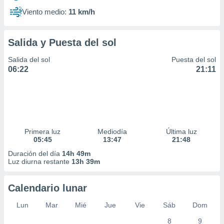
Viento medio:
11 km/h
Salida y Puesta del sol
Salida del sol
Puesta del sol
06:22
21:11
Primera luz
Mediodía
Última luz
05:45
13:47
21:48
Duración del día
14h 49m
Luz diurna restante
13h 39m
Calendario lunar
Lun
Mar
Mié
Jue
Vie
Sáb
Dom
8
9