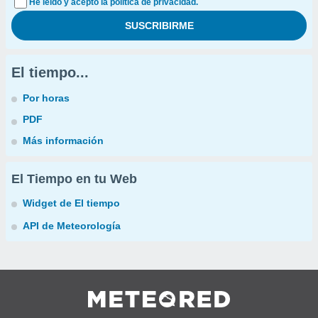
He leído y acepto la política de privacidad.
El tiempo...
Por horas
PDF
Más información
El Tiempo en tu Web
Widget de El tiempo
API de Meteorología