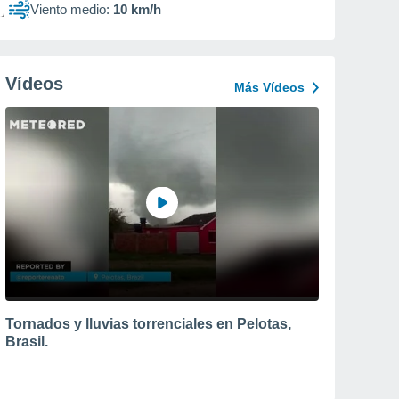
Viento medio:
10 km/h
Vídeos
Más Vídeos
Tornados y lluvias torrenciales en Pelotas,
Brasil.