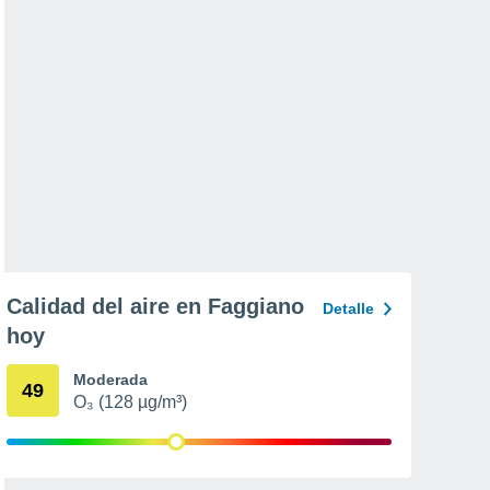
Calidad del aire en Faggiano
Detalle
hoy
Moderada
49
O₃ (128 µg/m³)