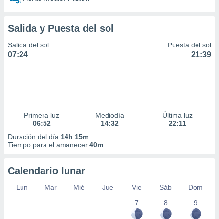
Salida y Puesta del sol
Salida del sol
Puesta del sol
07:24
21:39
Primera luz
Mediodía
Última luz
06:52
14:32
22:11
Duración del día
14h 15m
Tiempo para el amanecer
40m
Calendario lunar
Lun
Mar
Mié
Jue
Vie
Sáb
Dom
7
8
9