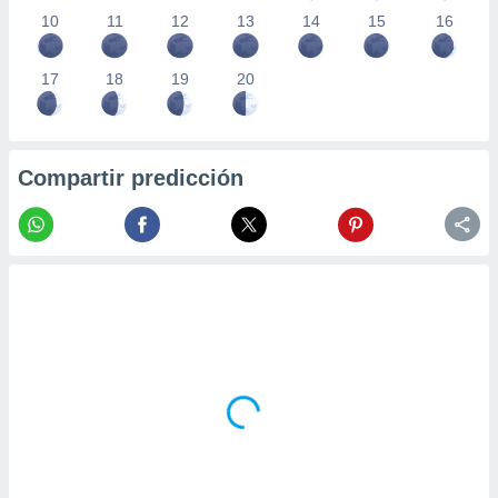
10
11
12
13
14
15
16
17
18
19
20
Compartir predicción