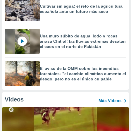
Cultivar sin agua: el reto de la agricultura
española ante un futuro más seco
Una muro súbito de agua, lodo y rocas
arrasa Chitral: las lluvias extremas desatan
el caos en el norte de Pakistán
El aviso de la OMM sobre los incendios
forestales: "el cambio climático aumenta el
riesgo, pero no es el único culpable
Vídeos
Más Vídeos