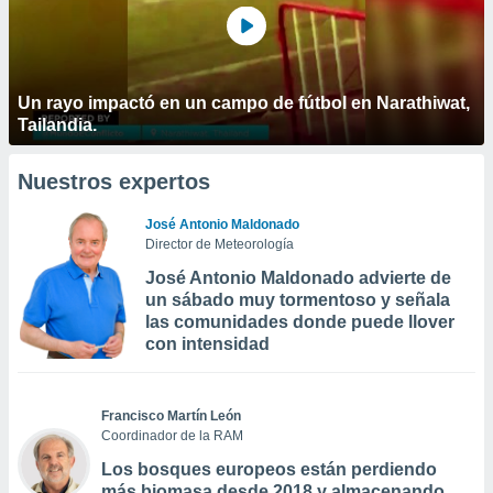
Un rayo impactó en un campo de fútbol en Narathiwat,
Tailandia.
Nuestros expertos
José Antonio Maldonado
Director de Meteorología
José Antonio Maldonado advierte de
un sábado muy tormentoso y señala
las comunidades donde puede llover
con intensidad
Francisco Martín León
Coordinador de la RAM
Los bosques europeos están perdiendo
más biomasa desde 2018 y almacenando