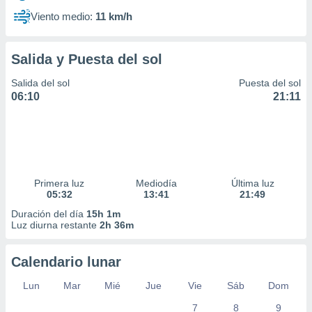
Viento medio:
11 km/h
Salida y Puesta del sol
Salida del sol
Puesta del sol
06:10
21:11
Primera luz
Mediodía
Última luz
05:32
13:41
21:49
Duración del día
15h 1m
Luz diurna restante
2h 36m
Calendario lunar
Lun
Mar
Mié
Jue
Vie
Sáb
Dom
7
8
9