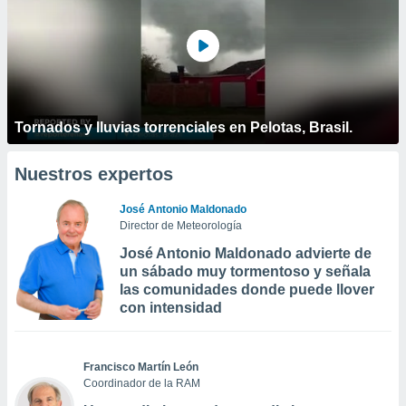
Tornados y lluvias torrenciales en Pelotas, Brasil.
Nuestros expertos
José Antonio Maldonado
Director de Meteorología
José Antonio Maldonado advierte de
un sábado muy tormentoso y señala
las comunidades donde puede llover
con intensidad
Francisco Martín León
Coordinador de la RAM