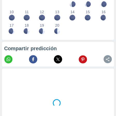
10
11
12
13
14
15
16
17
18
19
20
Compartir predicción