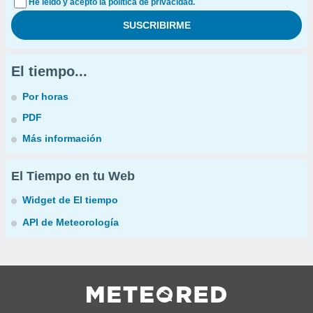
He leído y acepto la política de privacidad.
El tiempo...
Por horas
PDF
Más información
El Tiempo en tu Web
Widget de El tiempo
API de Meteorología