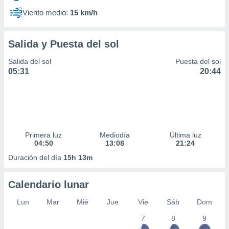
Viento medio:
15 km/h
Salida y Puesta del sol
Salida del sol
Puesta del sol
05:31
20:44
Primera luz
Mediodía
Última luz
04:50
13:08
21:24
Duración del día
15h 13m
Calendario lunar
Lun
Mar
Mié
Jue
Vie
Sáb
Dom
7
8
9