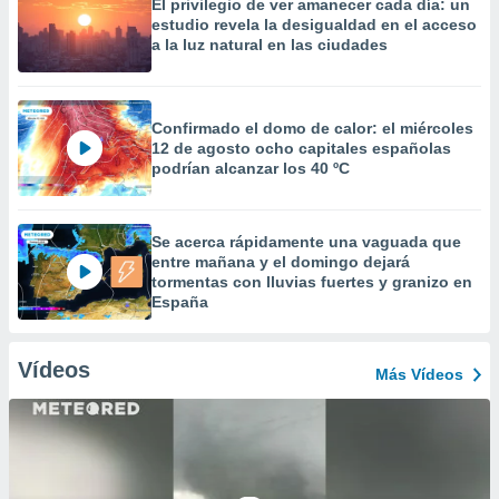
El privilegio de ver amanecer cada día: un
estudio revela la desigualdad en el acceso
a la luz natural en las ciudades
Confirmado el domo de calor: el miércoles
12 de agosto ocho capitales españolas
podrían alcanzar los 40 ºC
Se acerca rápidamente una vaguada que
entre mañana y el domingo dejará
tormentas con lluvias fuertes y granizo en
España
Vídeos
Más Vídeos