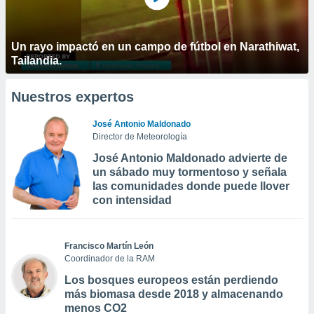
Un rayo impactó en un campo de fútbol en Narathiwat,
Tailandia.
Nuestros expertos
José Antonio Maldonado
Director de Meteorología
José Antonio Maldonado advierte de
un sábado muy tormentoso y señala
las comunidades donde puede llover
con intensidad
Francisco Martín León
Coordinador de la RAM
Los bosques europeos están perdiendo
más biomasa desde 2018 y almacenando
menos CO2