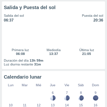
Salida y Puesta del sol
Salida del sol
Puesta del sol
06:37
20:36
Primera luz
Mediodía
Última luz
06:08
13:37
21:05
Duración del día
13h 59m
Luz diurna restante
31m
Calendario lunar
Lun
Mar
Mié
Jue
Vie
Sáb
Dom
6
7
8
9
10
11
12
13
14
15
16