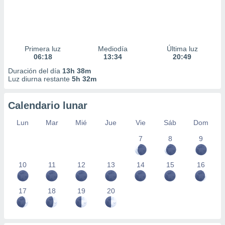
Primera luz
Mediodía
Última luz
06:18
13:34
20:49
Duración del día
13h 38m
Luz diurna restante
5h 32m
Calendario lunar
Lun
Mar
Mié
Jue
Vie
Sáb
Dom
7
8
9
10
11
12
13
14
15
16
17
18
19
20