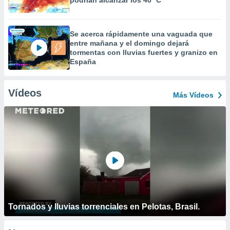
podrían alcanzar los 40 ºC
Se acerca rápidamente una vaguada que
entre mañana y el domingo dejará
tormentas con lluvias fuertes y granizo en
España
Vídeos
Más Vídeos
Tornados y lluvias torrenciales en Pelotas, Brasil.