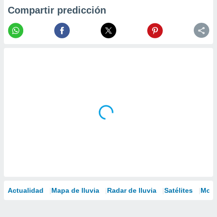
Compartir predicción
Actualidad
Mapa de lluvia
Radar de lluvia
Satélites
Mode