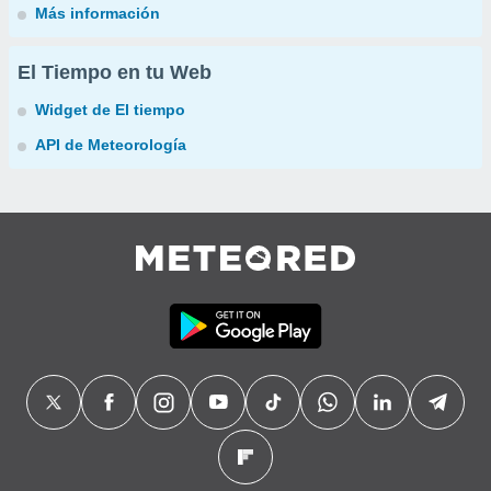
Más información
El Tiempo en tu Web
Widget de El tiempo
API de Meteorología