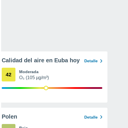
Calidad del aire en Euba hoy
Detalle
Moderada
42
O₃ (105 µg/m³)
Polen
Detalle
Bajo