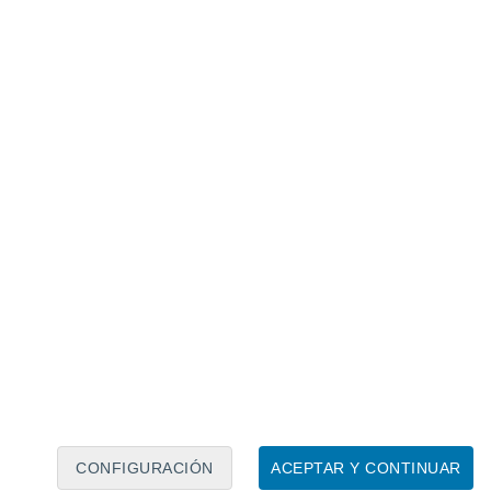
Calendario lunar
Lun
Mar
Mié
Jue
Vie
Sáb
Dom
7
8
9
10
11
12
13
14
15
16
17
18
19
20
CONFIGURACIÓN
ACEPTAR Y CONTINUAR