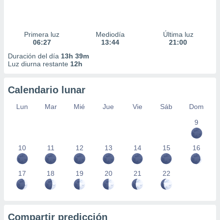
Primera luz
Mediodía
Última luz
06:27
13:44
21:00
Duración del día
13h 39m
Luz diurna restante
12h
Calendario lunar
Lun
Mar
Mié
Jue
Vie
Sáb
Dom
9
10
11
12
13
14
15
16
17
18
19
20
21
22
Compartir predicción