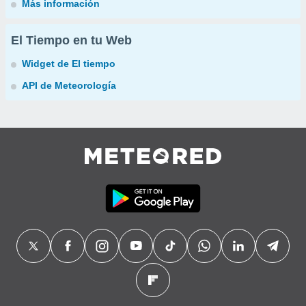
Más información
El Tiempo en tu Web
Widget de El tiempo
API de Meteorología