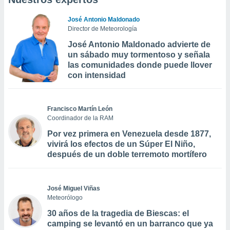
José Antonio Maldonado
Director de Meteorología
José Antonio Maldonado advierte de
un sábado muy tormentoso y señala
las comunidades donde puede llover
con intensidad
Francisco Martín León
Coordinador de la RAM
Por vez primera en Venezuela desde 1877,
vivirá los efectos de un Súper El Niño,
después de un doble terremoto mortífero
José Miguel Viñas
Meteorólogo
30 años de la tragedia de Biescas: el
camping se levantó en un barranco que ya