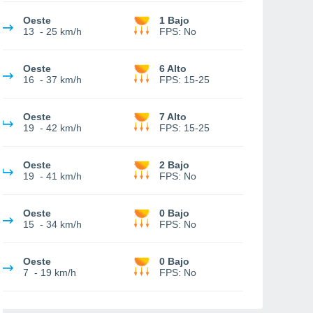
Oeste
1 Bajo
13
-
25 km/h
FPS:
No
Oeste
6 Alto
16
-
37 km/h
FPS:
15-25
Oeste
7 Alto
19
-
42 km/h
FPS:
15-25
Oeste
2 Bajo
19
-
41 km/h
FPS:
No
Oeste
0 Bajo
15
-
34 km/h
FPS:
No
Oeste
0 Bajo
7
-
19 km/h
FPS:
No