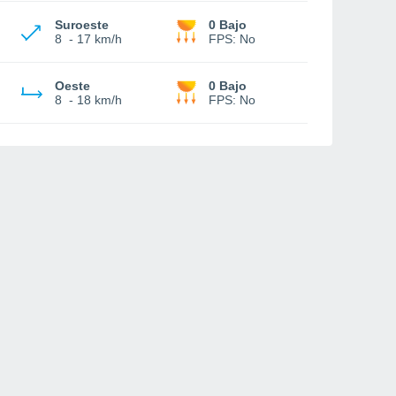
Suroeste
0 Bajo
8
-
17 km/h
FPS:
No
Oeste
0 Bajo
8
-
18 km/h
FPS:
No