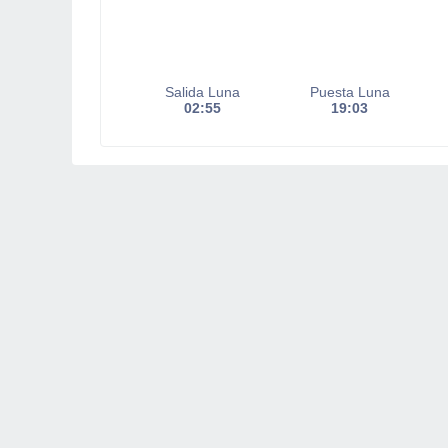
Salida Luna
Puesta Luna
02:55
19:03