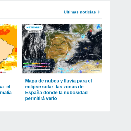
Últimas noticias
Mapa de nubes y lluvia para el
a: el
eclipse solar: las zonas de
omalía
España donde la nubosidad
permitirá verlo