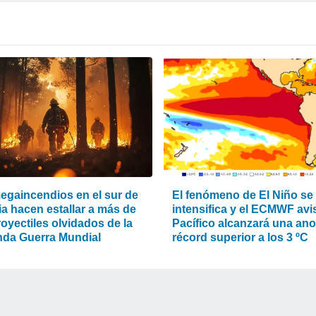
egaincendios en el sur de
El fenómeno de El Niño se
ia hacen estallar a más de
intensifica y el ECMWF avis
oyectiles olvidados de la
Pacífico alcanzará una an
da Guerra Mundial
récord superior a los 3 ºC