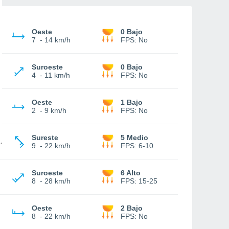
Oeste
0 Bajo
7
-
14 km/h
FPS:
No
Suroeste
0 Bajo
4
-
11 km/h
FPS:
No
Oeste
1 Bajo
2
-
9 km/h
FPS:
No
Sureste
5 Medio
9
-
22 km/h
FPS:
6-10
Suroeste
6 Alto
8
-
28 km/h
FPS:
15-25
Oeste
2 Bajo
8
-
22 km/h
FPS:
No