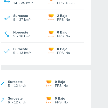
14
-
35 km/h
FPS:
15-25
Suroeste
2 Bajo
9
-
27 km/h
FPS:
No
Noroeste
0 Bajo
5
-
16 km/h
FPS:
No
Suroeste
0 Bajo
5
-
13 km/h
FPS:
No
Suroeste
0 Bajo
5
-
12 km/h
FPS:
No
Suroeste
0 Bajo
6
-
12 km/h
FPS:
No