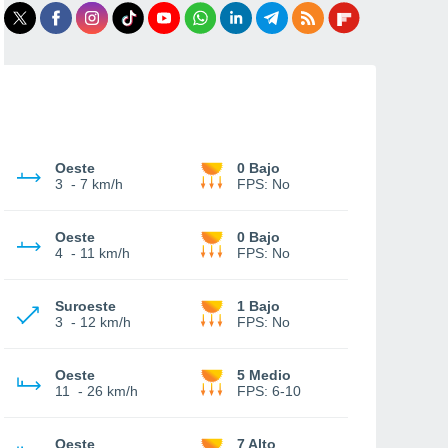
Oeste
0 Bajo
3
-
7 km/h
FPS:
No
Oeste
0 Bajo
4
-
11 km/h
FPS:
No
Suroeste
1 Bajo
3
-
12 km/h
FPS:
No
Oeste
5 Medio
11
-
26 km/h
FPS:
6-10
Oeste
7 Alto