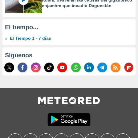
Rusia: desvelan las causas del gigantesco
enjambre que invadió Daguestán
El tiempo...
El Tiempo 1 - 7 días
Síguenos