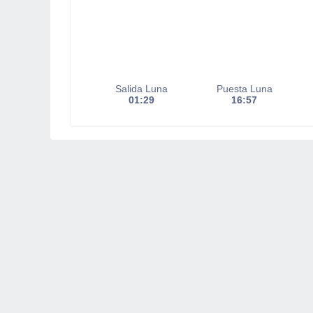
Salida Luna
Puesta Luna
01:29
16:57