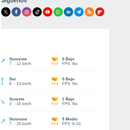
Síguenos
Suroeste
0 Bajo
7
-
12 km/h
FPS:
No
Sur
0 Bajo
6
-
13 km/h
FPS:
No
Sureste
1 Bajo
3
-
10 km/h
FPS:
No
Suroeste
5 Medio
7
-
20 km/h
FPS:
6-10