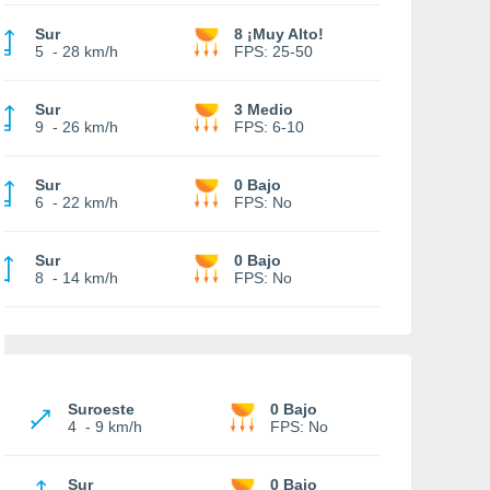
Sur
8 ¡Muy Alto!
5
-
28 km/h
FPS:
25-50
Sur
3 Medio
9
-
26 km/h
FPS:
6-10
Sur
0 Bajo
6
-
22 km/h
FPS:
No
Sur
0 Bajo
8
-
14 km/h
FPS:
No
Suroeste
0 Bajo
4
-
9 km/h
FPS:
No
Sur
0 Bajo