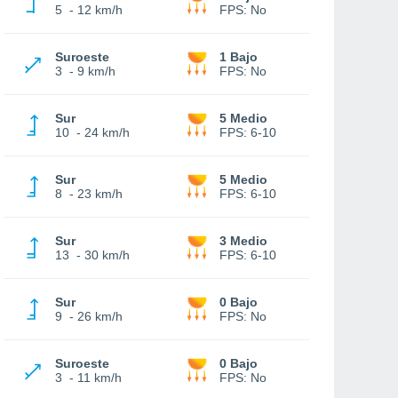
5
-
12 km/h
FPS:
No
Suroeste
1 Bajo
3
-
9 km/h
FPS:
No
Sur
5 Medio
10
-
24 km/h
FPS:
6-10
Sur
5 Medio
8
-
23 km/h
FPS:
6-10
Sur
3 Medio
13
-
30 km/h
FPS:
6-10
Sur
0 Bajo
9
-
26 km/h
FPS:
No
Suroeste
0 Bajo
3
-
11 km/h
FPS:
No