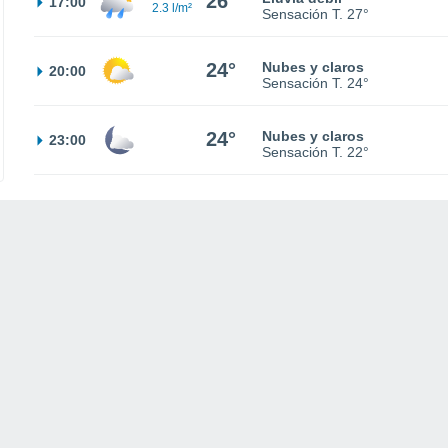
26°
17:00
2.3 l/m²
Sensación T.
27°
24°
Nubes y claros
20:00
Sensación T.
24°
24°
Nubes y claros
23:00
Sensación T.
22°