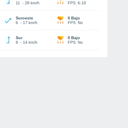
11
-
28 km/h
FPS:
6-10
Suroeste
0 Bajo
6
-
17 km/h
FPS:
No
Sur
0 Bajo
8
-
14 km/h
FPS:
No