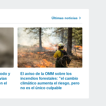
Últimas noticias
lodo y
El aviso de la OMM sobre los
uvias
incendios forestales: "el cambio
n el
climático aumenta el riesgo, pero
no es el único culpable