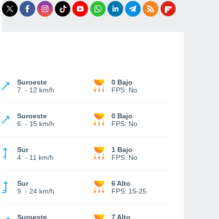
Suroeste
0 Bajo
7
-
12 km/h
FPS:
No
Suroeste
0 Bajo
6
-
15 km/h
FPS:
No
Sur
1 Bajo
4
-
11 km/h
FPS:
No
Sur
6 Alto
9
-
24 km/h
FPS:
15-25
Suroeste
7 Alto