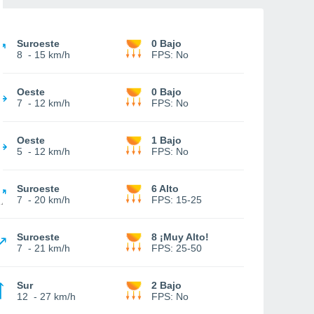
Suroeste
0 Bajo
8
-
15 km/h
FPS:
No
Oeste
0 Bajo
7
-
12 km/h
FPS:
No
Oeste
1 Bajo
5
-
12 km/h
FPS:
No
Suroeste
6 Alto
7
-
20 km/h
FPS:
15-25
Suroeste
8 ¡Muy Alto!
7
-
21 km/h
FPS:
25-50
Sur
2 Bajo
12
-
27 km/h
FPS:
No