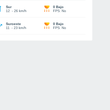
Sur
0 Bajo
12
-
26 km/h
FPS:
No
Suroeste
0 Bajo
11
-
23 km/h
FPS:
No