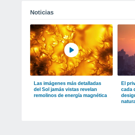
Noticias
Las imágenes más detalladas
El pri
del Sol jamás vistas revelan
cada d
remolinos de energía magnética
desigu
natura