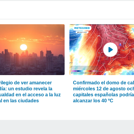
vilegio de ver amanecer
Confirmado el domo de calo
ía: un estudio revela la
miércoles 12 de agosto oc
aldad en el acceso a la luz
capitales españolas podrí
l en las ciudades
alcanzar los 40 ºC