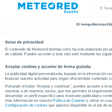
El tiempo
Noticias
Ví
Aviso de privacidad
El contenido de Meteored (tiempo.com) ha sido elaborado por pr
de calidad. Puedes acceder a este sitio web mediante las sigui
Aceptar cookies y acceder de forma gratuita
Inicio
Estados Unidos
Carolina del Norte
Deerfi
La publicidad digital personalizada, basada en la información r
financiar nuestra actividad para seguir ofreciéndote contenido c
El tiempo en Deerfield
Pulsando el botón "Aceptar y continuar", puedes acceder a la w
nuestras o de nuestros socios, que nos permiten el seguimiento
desarrollar un perfil específico para mostrarte publicidad y co
El Tiempo 1 - 7 días
Por horas
más información en nuestra
Política de Cookies
y retirar en cu
Configuración de cookies
que aparece disponible en el pie de n