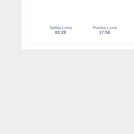
Salida Luna
Puesta Luna
02:29
17:58