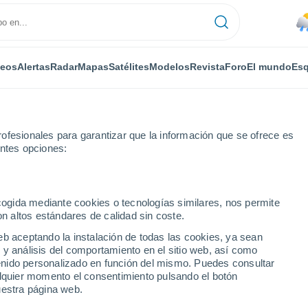
deos
Alertas
Radar
Mapas
Satélites
Modelos
Revista
Foro
El mundo
Esq
ofesionales para garantizar que la información que se ofrece es
entes opciones:
eld
Por horas
ecogida mediante cookies o tecnologías similares, nos permite
on altos estándares de calidad sin coste.
 - NC por horas
eb aceptando la instalación de todas las cookies, ya sean
 y análisis del comportamiento en el sitio web, así como
ntenido personalizado en función del mismo. Puedes consultar
alquier momento el consentimiento pulsando el botón
uestra página web.