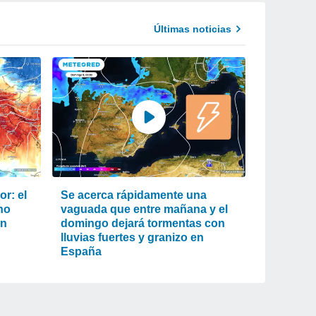
Últimas noticias
r: el
Se acerca rápidamente una
ho
vaguada que entre mañana y el
an
domingo dejará tormentas con
lluvias fuertes y granizo en
España