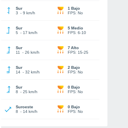
Sur
1 Bajo
3
-
9 km/h
FPS:
No
Sur
5 Medio
5
-
17 km/h
FPS:
6-10
Sur
7 Alto
11
-
26 km/h
FPS:
15-25
Sur
2 Bajo
14
-
32 km/h
FPS:
No
Sur
0 Bajo
8
-
25 km/h
FPS:
No
Suroeste
0 Bajo
8
-
14 km/h
FPS:
No