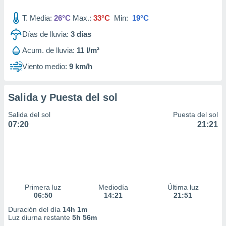
T. Media:
26°C
Max.:
33°C
Min:
19°C
Días de lluvia:
3
días
Acum. de lluvia:
11 l/m²
Viento medio:
9 km/h
Salida y Puesta del sol
Salida del sol
Puesta del sol
07:20
21:21
Primera luz
Mediodía
Última luz
06:50
14:21
21:51
Duración del día
14h 1m
Luz diurna restante
5h 56m