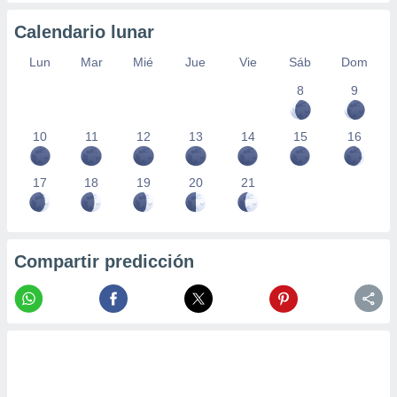
Calendario lunar
Lun
Mar
Mié
Jue
Vie
Sáb
Dom
8
9
10
11
12
13
14
15
16
17
18
19
20
21
Compartir predicción