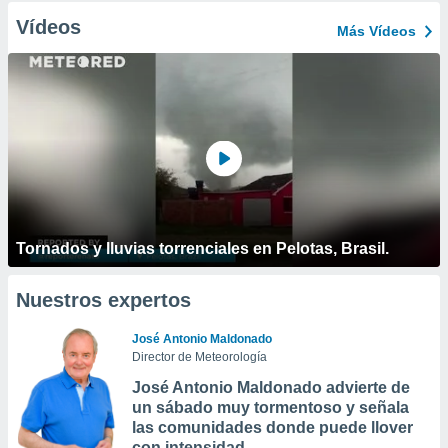
Vídeos
Más Vídeos
Tornados y lluvias torrenciales en Pelotas, Brasil.
Nuestros expertos
José Antonio Maldonado
Director de Meteorología
José Antonio Maldonado advierte de
un sábado muy tormentoso y señala
las comunidades donde puede llover
con intensidad