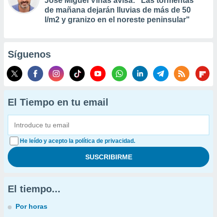
José Miguel Viñas avisa: "Las tormentas
de mañana dejarán lluvias de más de 50
l/m2 y granizo en el noreste peninsular"
Síguenos
El Tiempo en tu email
He leído y acepto la política de privacidad.
El tiempo...
Por horas