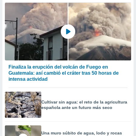
Finaliza la erupción del volcán de Fuego en
Guatemala: así cambió el cráter tras 50 horas de
intensa actividad
Cultivar sin agua: el reto de la agricultura
española ante un futuro más seco
Una muro súbito de agua, lodo y rocas