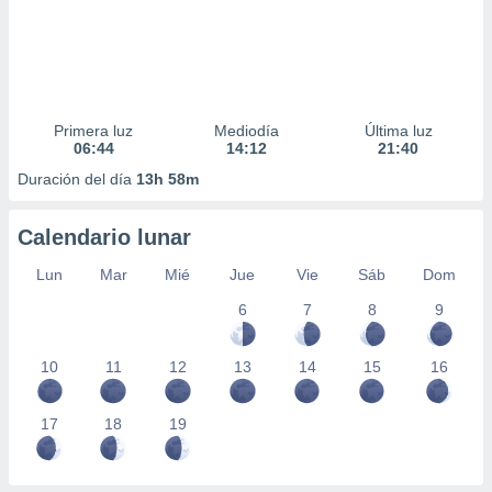
Primera luz
Mediodía
Última luz
06:44
14:12
21:40
Duración del día
13h 58m
Calendario lunar
Lun
Mar
Mié
Jue
Vie
Sáb
Dom
6
7
8
9
10
11
12
13
14
15
16
17
18
19