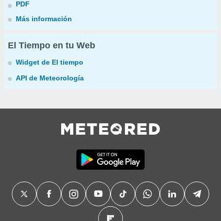
PDF
Más información
El Tiempo en tu Web
Widget de El tiempo
API de Meteorología