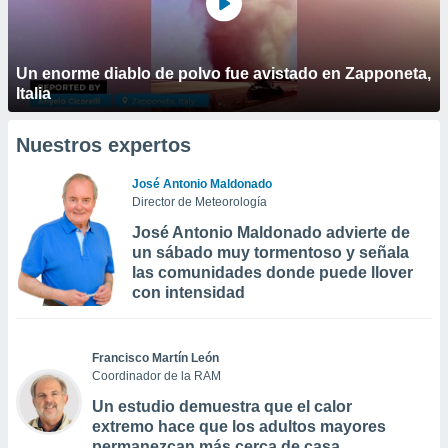
Un enorme diablo de polvo fue avistado en Zapponeta,
Italia
Nuestros expertos
José Antonio Maldonado
Director de Meteorología
José Antonio Maldonado advierte de
un sábado muy tormentoso y señala
las comunidades donde puede llover
con intensidad
Francisco Martín León
Coordinador de la RAM
Un estudio demuestra que el calor
extremo hace que los adultos mayores
permanezcan más cerca de casa