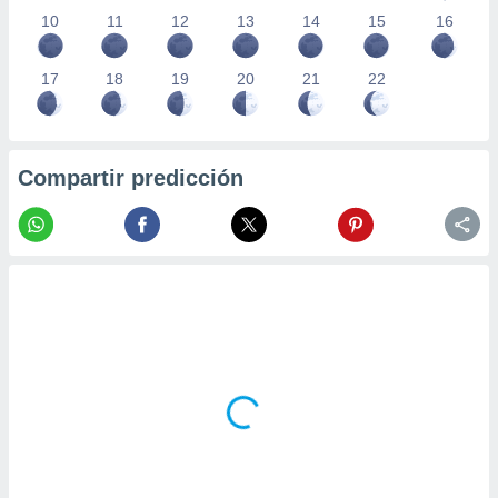
10
11
12
13
14
15
16
17
18
19
20
21
22
Compartir predicción