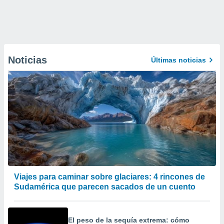
Noticias
Últimas noticias
Viajes para caminar sobre glaciares: 4 rincones de
Sudamérica que parecen sacados de un cuento
El peso de la sequía extrema: cómo