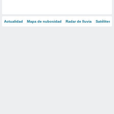
Actualidad
Mapa de nubosidad
Radar de lluvia
Satélites