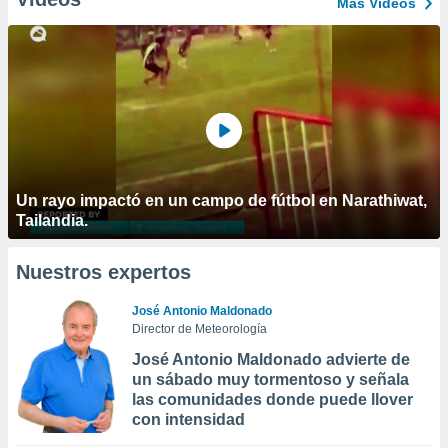
Más Vídeos
Un rayo impactó en un campo de fútbol en Narathiwat,
Tailandia.
Nuestros expertos
José Antonio Maldonado
Director de Meteorología
José Antonio Maldonado advierte de
un sábado muy tormentoso y señala
las comunidades donde puede llover
con intensidad