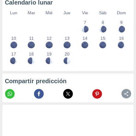
Calendario lunar
Lun
Mar
Mié
Jue
Vie
Sáb
Dom
7
8
9
10
11
12
13
14
15
16
17
18
19
20
Compartir predicción