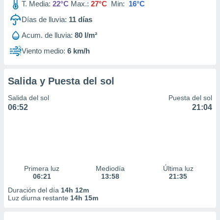
T. Media:
22°C
Max.:
27°C
Min:
16°C
Días de lluvia:
11
días
Acum. de lluvia:
80 l/m²
Viento medio:
6 km/h
Salida y Puesta del sol
Salida del sol
Puesta del sol
06:52
21:04
Primera luz
Mediodía
Última luz
06:21
13:58
21:35
Duración del día
14h 12m
Luz diurna restante
14h 15m