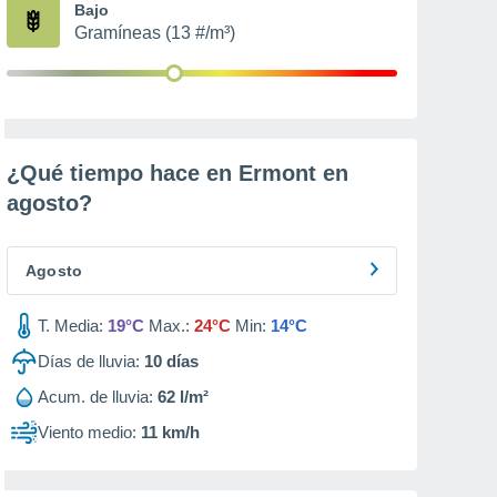
Bajo
Gramíneas (13 #/m³)
¿Qué tiempo hace en Ermont en
agosto
?
Agosto
T. Media:
19°C
Max.:
24°C
Min:
14°C
Días de lluvia:
10
días
Acum. de lluvia:
62 l/m²
Viento medio:
11 km/h