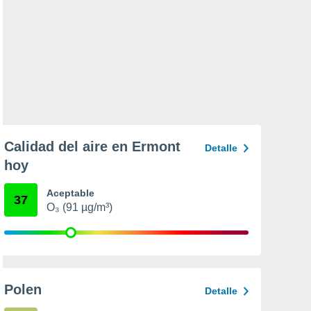
Calidad del aire en Ermont
Detalle
hoy
Aceptable
37
O₃ (91 µg/m³)
Polen
Detalle