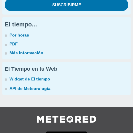
El tiempo...
Por horas
PDF
Más información
El Tiempo en tu Web
Widget de El tiempo
API de Meteorología