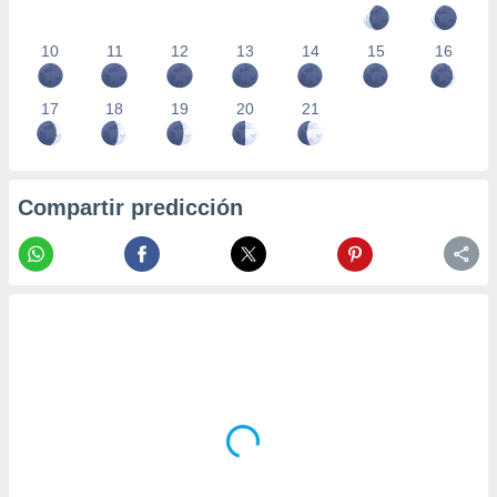
10
11
12
13
14
15
16
17
18
19
20
21
Compartir predicción