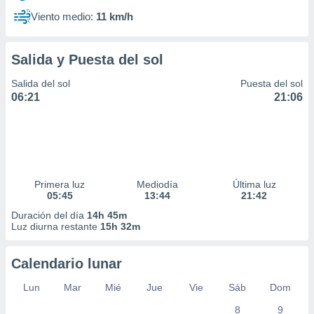
Viento medio:
11 km/h
Salida y Puesta del sol
Salida del sol
Puesta del sol
06:21
21:06
Primera luz
Mediodía
Última luz
05:45
13:44
21:42
Duración del día
14h 45m
Luz diurna restante
15h 32m
Calendario lunar
Lun
Mar
Mié
Jue
Vie
Sáb
Dom
8
9