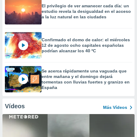
El privilegio de ver amanecer cada día: un
estudio revela la desigualdad en el acceso
a la luz natural en las ciudades
Confirmado el domo de calor: el miércoles
12 de agosto ocho capitales españolas
podrían alcanzar los 40 ºC
Se acerca rápidamente una vaguada que
entre mañana y el domingo dejará
tormentas con lluvias fuertes y granizo en
España
Vídeos
Más Vídeos