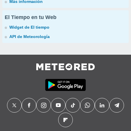
Más información
El Tiempo en tu Web
Widget de El tiempo
API de Meteorología