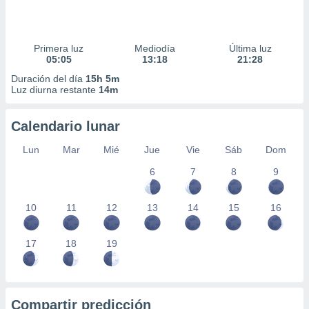
Primera luz
Mediodía
Última luz
05:05
13:18
21:28
Duración del día
15h 5m
Luz diurna restante
14m
Calendario lunar
Lun
Mar
Mié
Jue
Vie
Sáb
Dom
6
7
8
9
10
11
12
13
14
15
16
17
18
19
Compartir predicción