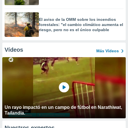
El aviso de la OMM sobre los incendios
forestales: "el cambio climático aumenta el
riesgo, pero no es el único culpable
Vídeos
Más Vídeos
Un rayo impactó en un campo de fútbol en Narathiwat,
Tailandia.
Nuestros expertos