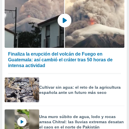
Finaliza la erupción del volcán de Fuego en
Guatemala: así cambió el cráter tras 50 horas de
intensa actividad
Cultivar sin agua: el reto de la agricultura
española ante un futuro más seco
Una muro súbito de agua, lodo y rocas
arrasa Chitral: las lluvias extremas desatan
el caos en el norte de Pakistán