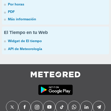
Por horas
PDF
Más información
El Tiempo en tu Web
Widget de El tiempo
API de Meteorología