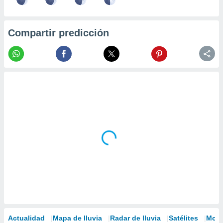
Compartir predicción
Actualidad
Mapa de lluvia
Radar de lluvia
Satélites
Mode