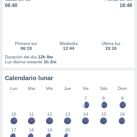
06:40
18:48
Primera luz
Mediodía
Última luz
06:19
12:44
19:10
Duración del día
12h 8m
Luz diurna restante
1h 2m
Calendario lunar
Lun
Mar
Mié
Jue
Vie
Sáb
Dom
7
8
9
10
11
12
13
14
15
16
17
18
19
20