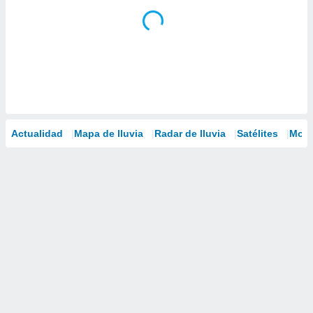
Actualidad
Mapa de lluvia
Radar de lluvia
Satélites
Mode