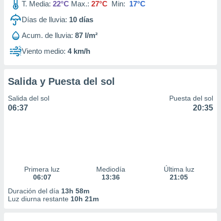
T. Media:
22°C
Max.:
27°C
Min:
17°C
Días de lluvia:
10
días
Acum. de lluvia:
87 l/m²
Viento medio:
4 km/h
Salida y Puesta del sol
Salida del sol
Puesta del sol
06:37
20:35
Primera luz
Mediodía
Última luz
06:07
13:36
21:05
Duración del día
13h 58m
Luz diurna restante
10h 21m