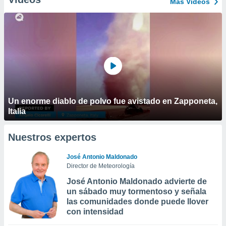
Más Vídeos
Un enorme diablo de polvo fue avistado en Zapponeta,
Italia
Nuestros expertos
José Antonio Maldonado
Director de Meteorología
José Antonio Maldonado advierte de
un sábado muy tormentoso y señala
las comunidades donde puede llover
con intensidad