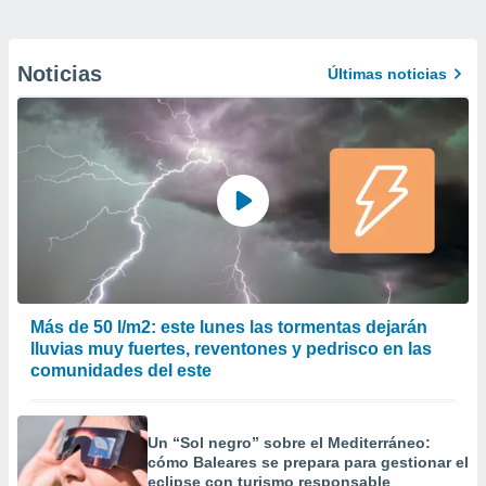
Noticias
Últimas noticias
Más de 50 l/m2: este lunes las tormentas dejarán
lluvias muy fuertes, reventones y pedrisco en las
comunidades del este
Un “Sol negro” sobre el Mediterráneo:
cómo Baleares se prepara para gestionar el
eclipse con turismo responsable