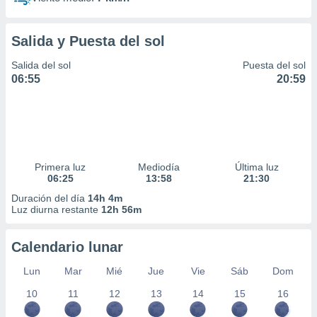
Salida y Puesta del sol
Salida del sol
Puesta del sol
06:55
20:59
Primera luz
Mediodía
Última luz
06:25
13:58
21:30
Duración del día
14h 4m
Luz diurna restante
12h 56m
Calendario lunar
Lun
Mar
Mié
Jue
Vie
Sáb
Dom
10
11
12
13
14
15
16