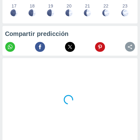
17
18
19
20
21
22
23
Compartir predicción