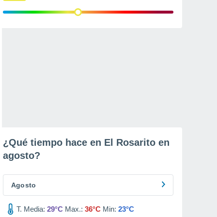
¿Qué tiempo hace en El Rosarito en
agosto
?
Agosto
T. Media:
29°C
Max.:
36°C
Min:
23°C