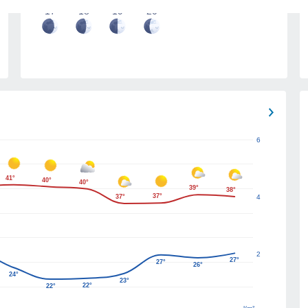
17
18
19
20
6
41°
40°
40°
39°
38°
37°
37°
4
2
27°
27°
26°
24°
23°
22°
22°