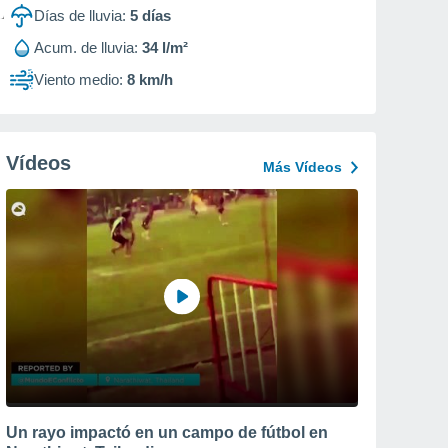
Días de lluvia:
5
días
Acum. de lluvia:
34 l/m²
Viento medio:
8 km/h
Vídeos
Más Vídeos
Un rayo impactó en un campo de fútbol en