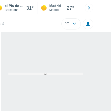
el Pla de l'Estació
Madrid
Barcelona
31°
27°
Barcelona
Madrid
Barcelona
°C
uí