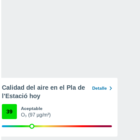
Calidad del aire en el Pla de
Detalle
l'Estació hoy
Aceptable
39
O₃ (97 µg/m³)