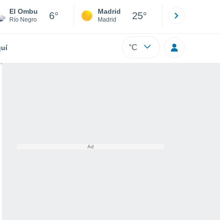
El Ombu
Madrid
Barcelona
6°
25°
Río Negro
Madrid
Barcelona
°C
uí