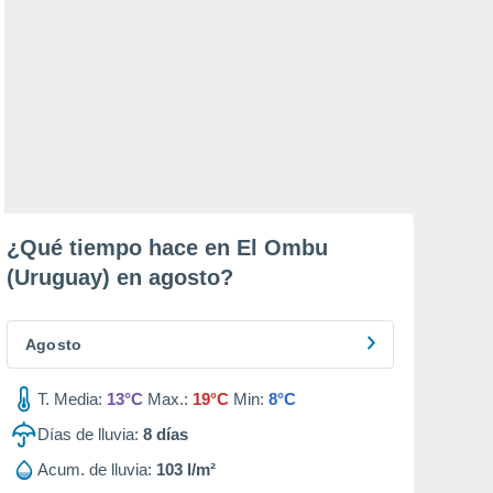
¿Qué tiempo hace en El Ombu
(Uruguay) en
agosto
?
Agosto
T. Media:
13°C
Max.:
19°C
Min:
8°C
Días de lluvia:
8
días
Acum. de lluvia:
103 l/m²