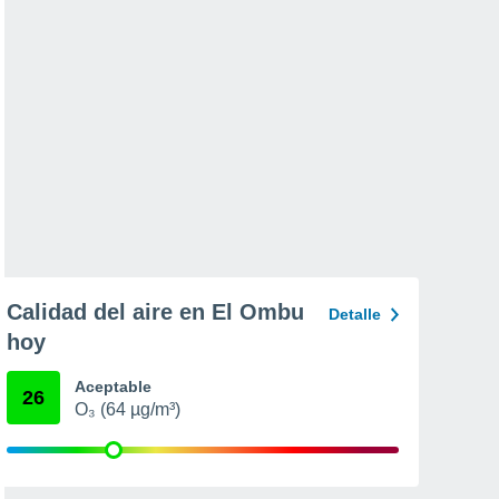
Calidad del aire en El Ombu
Detalle
hoy
Aceptable
26
O₃ (64 µg/m³)