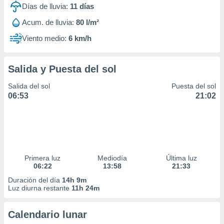
Días de lluvia:
11
días
Acum. de lluvia:
80 l/m²
Viento medio:
6 km/h
Salida y Puesta del sol
Salida del sol
Puesta del sol
06:53
21:02
Primera luz
Mediodía
Última luz
06:22
13:58
21:33
Duración del día
14h 9m
Luz diurna restante
11h 24m
Calendario lunar