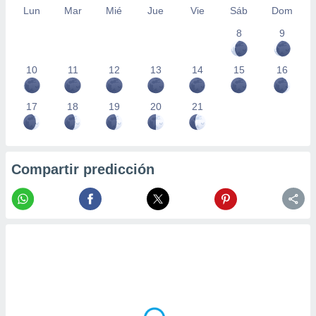
Lun
Mar
Mié
Jue
Vie
Sáb
Dom
8
9
10
11
12
13
14
15
16
17
18
19
20
21
Compartir predicción