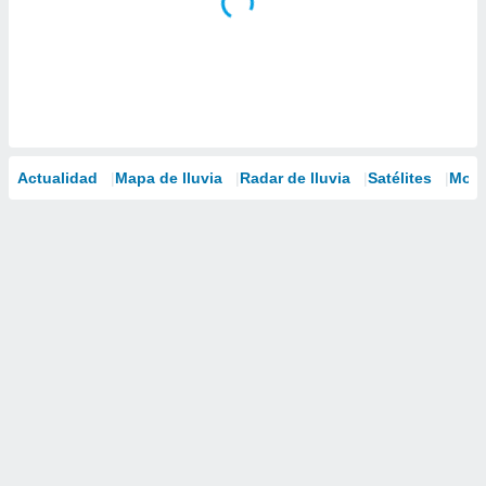
Actualidad
Mapa de lluvia
Radar de lluvia
Satélites
Mode