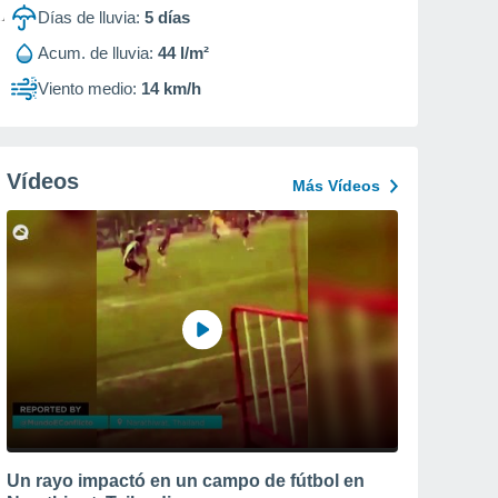
Días de lluvia:
5
días
Acum. de lluvia:
44 l/m²
Viento medio:
14 km/h
Vídeos
Más Vídeos
Un rayo impactó en un campo de fútbol en