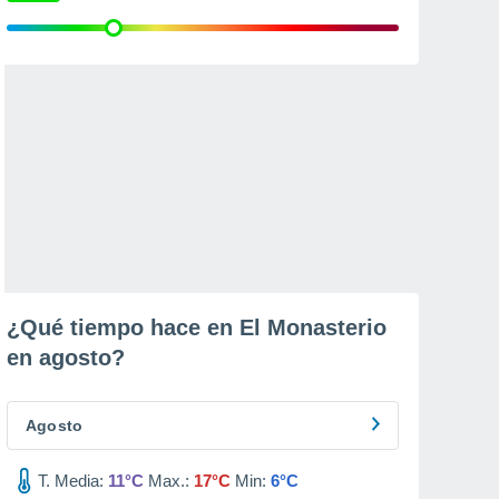
¿Qué tiempo hace en El Monasterio
en
agosto
?
Agosto
T. Media:
11°C
Max.:
17°C
Min:
6°C