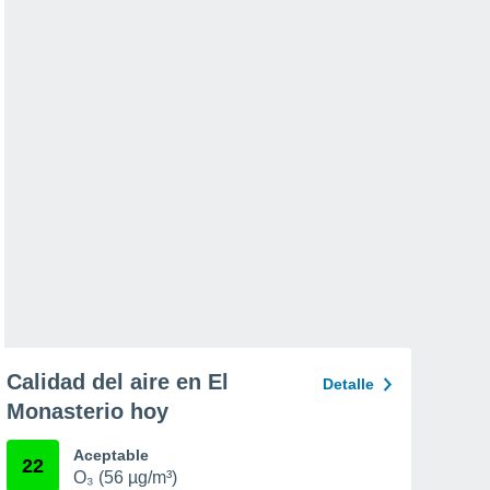
Calidad del aire en El
Detalle
Monasterio hoy
Aceptable
22
O₃ (56 µg/m³)