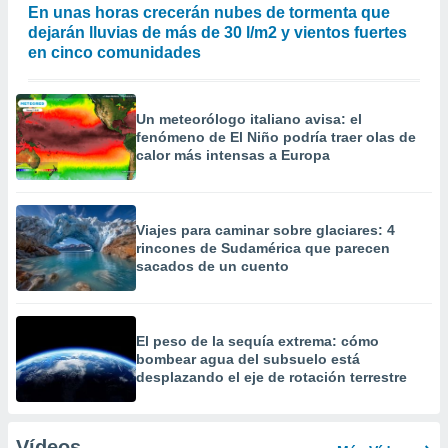
En unas horas crecerán nubes de tormenta que
dejarán lluvias de más de 30 l/m2 y vientos fuertes
en cinco comunidades
Un meteorólogo italiano avisa: el
fenómeno de El Niño podría traer olas de
calor más intensas a Europa
Viajes para caminar sobre glaciares: 4
rincones de Sudamérica que parecen
sacados de un cuento
El peso de la sequía extrema: cómo
bombear agua del subsuelo está
desplazando el eje de rotación terrestre
Vídeos