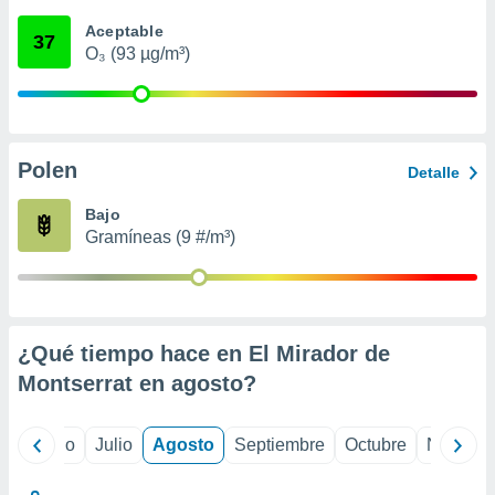
 seleccionar
o.
Aceptable
37
O₃ (93 µg/m³)
calización
precisa e
ión mediante
, publicidad
Polen
Detalle
dos,
 publicidad
Bajo
,
Gramíneas (9 #/m³)
ón de
 desarrollo
s.
tros 1199
ios
¿Qué tiempo hace en El Mirador de
Montserrat en
agosto
?
yo
Junio
Julio
Agosto
Septiembre
Octubre
Noviemb