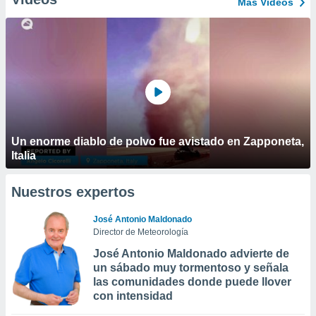
Más Vídeos
Un enorme diablo de polvo fue avistado en Zapponeta,
Italia
Nuestros expertos
José Antonio Maldonado
Director de Meteorología
José Antonio Maldonado advierte de
un sábado muy tormentoso y señala
las comunidades donde puede llover
con intensidad