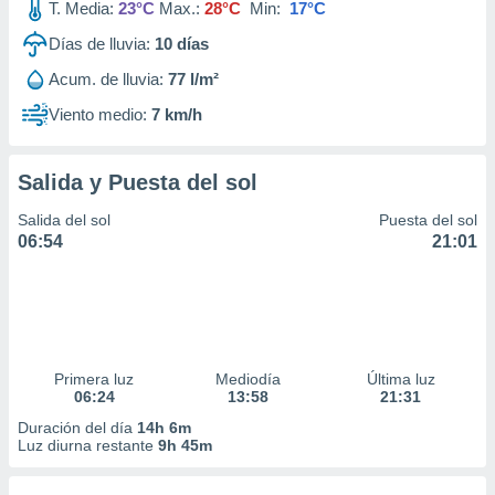
T. Media:
23°C
Max.:
28°C
Min:
17°C
Días de lluvia:
10
días
Acum. de lluvia:
77 l/m²
Viento medio:
7 km/h
Salida y Puesta del sol
Salida del sol
Puesta del sol
06:54
21:01
Primera luz
Mediodía
Última luz
06:24
13:58
21:31
Duración del día
14h 6m
Luz diurna restante
9h 45m