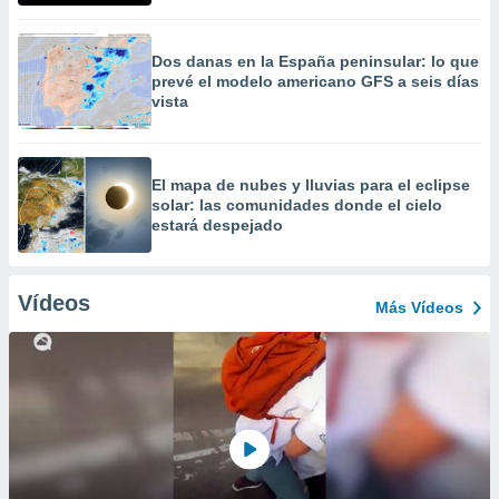
Dos danas en la España peninsular: lo que
prevé el modelo americano GFS a seis días
vista
​El mapa de nubes y lluvias para el eclipse
solar: las comunidades donde el cielo
estará despejado
Vídeos
Más Vídeos