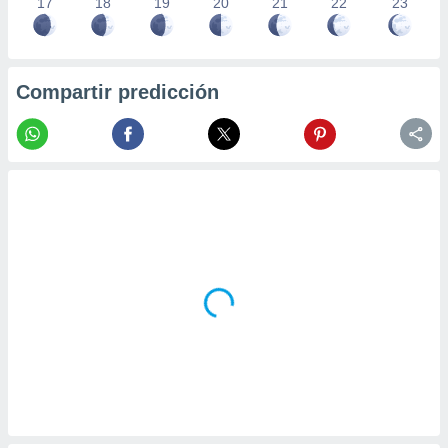
17
18
19
20
21
22
23
Compartir predicción