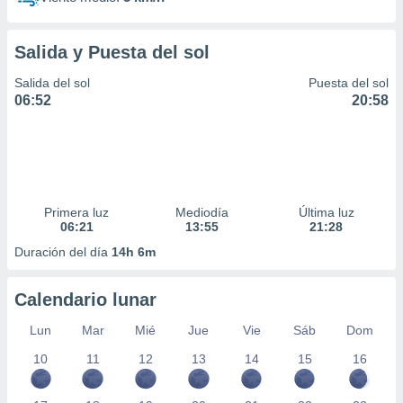
Salida y Puesta del sol
Salida del sol
Puesta del sol
06:52
20:58
Primera luz
Mediodía
Última luz
06:21
13:55
21:28
Duración del día
14h 6m
Calendario lunar
Lun
Mar
Mié
Jue
Vie
Sáb
Dom
10
11
12
13
14
15
16