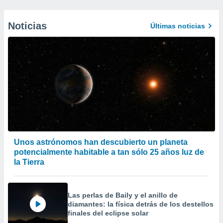
Noticias
Últimas noticias
Unos astrónomos han descubierto un planeta
potencialmente habitable a tan sólo 25 años luz de
la Tierra
Las perlas de Baily y el anillo de
diamantes: la física detrás de los destellos
finales del eclipse solar