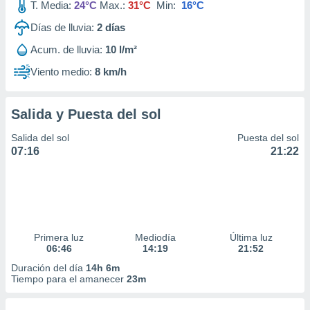
T. Media:
24°C
Max.:
31°C
Min:
16°C
Días de lluvia:
2
días
Acum. de lluvia:
10 l/m²
Viento medio:
8 km/h
Salida y Puesta del sol
Salida del sol
Puesta del sol
07:16
21:22
Primera luz
Mediodía
Última luz
06:46
14:19
21:52
Duración del día
14h 6m
Tiempo para el amanecer
23m