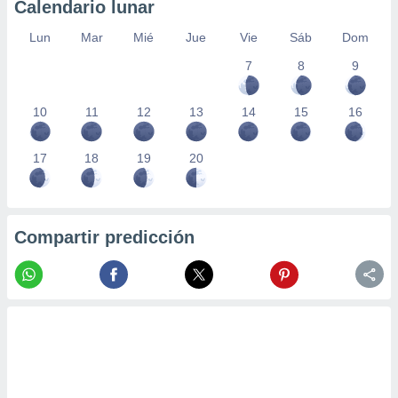
Calendario lunar
Lun
Mar
Mié
Jue
Vie
Sáb
Dom
7
8
9
10
11
12
13
14
15
16
17
18
19
20
Compartir predicción