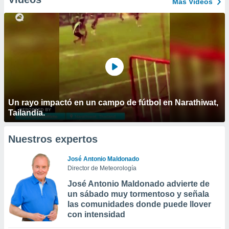
Más Vídeos
Un rayo impactó en un campo de fútbol en Narathiwat,
Tailandia.
Nuestros expertos
José Antonio Maldonado
Director de Meteorología
José Antonio Maldonado advierte de
un sábado muy tormentoso y señala
las comunidades donde puede llover
con intensidad