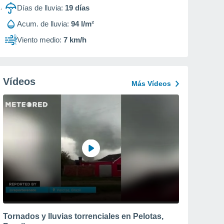
Días de lluvia:
19
días
Acum. de lluvia:
94 l/m²
Viento medio:
7 km/h
Vídeos
Más Vídeos
Tornados y lluvias torrenciales en Pelotas,