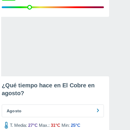
¿Qué tiempo hace en El Cobre en
agosto
?
Agosto
T. Media:
27°C
Max.:
31°C
Min:
25°C