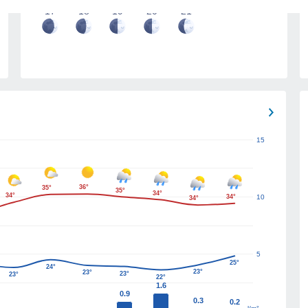
17
18
19
20
21
15
36°
35°
35°
34°
34°
34°
10
34°
5
25°
24°
23°
23°
23°
23°
22°
1.6
0.9
0.3
0.2