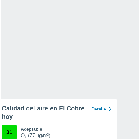
Calidad del aire en El Cobre
Detalle
hoy
Aceptable
31
O₃ (77 µg/m³)