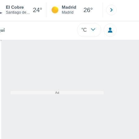
El Cobre
Madrid
Barcelona
24°
26°
Santiago de Cuba
Madrid
Barcelona
°C
uí