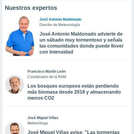
Nuestros expertos
José Antonio Maldonado
Director de Meteorología
José Antonio Maldonado advierte de
un sábado muy tormentoso y señala
las comunidades donde puede llover
con intensidad
Francisco Martín León
Coordinador de la RAM
Los bosques europeos están perdiendo
más biomasa desde 2018 y almacenando
menos CO2
José Miguel Viñas
Meteorólogo
José Miguel Viñas avisa: "Las tormentas