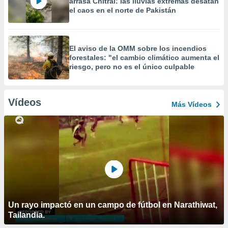
arrasa Chitral: las lluvias extremas desatan
el caos en el norte de Pakistán
El aviso de la OMM sobre los incendios
forestales: "el cambio climático aumenta el
riesgo, pero no es el único culpable
Vídeos
Más Vídeos
Un rayo impactó en un campo de fútbol en Narathiwat,
Tailandia.