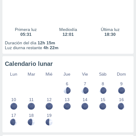
Primera luz
Mediodía
Última luz
05:31
12:01
18:30
Duración del día
12h 15m
Luz diurna restante
4h 22m
Calendario lunar
Lun
Mar
Mié
Jue
Vie
Sáb
Dom
6
7
8
9
10
11
12
13
14
15
16
17
18
19