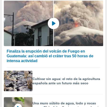
Finaliza la erupción del volcán de Fuego en
Guatemala: así cambió el cráter tras 50 horas de
intensa actividad
Cultivar sin agua: el reto de la agricultura
española ante un futuro más seco
Una muro súbito de agua, lodo y rocas