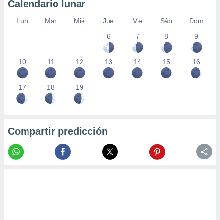
Calendario lunar
Lun
Mar
Mié
Jue
Vie
Sáb
Dom
6
7
8
9
10
11
12
13
14
15
16
17
18
19
Compartir predicción