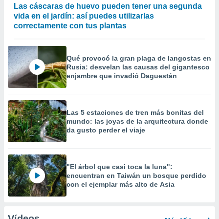
Las cáscaras de huevo pueden tener una segunda
vida en el jardín: así puedes utilizarlas
correctamente con tus plantas
Qué provocó la gran plaga de langostas en
Rusia: desvelan las causas del gigantesco
enjambre que invadió Daguestán
Las 5 estaciones de tren más bonitas del
mundo: las joyas de la arquitectura donde
da gusto perder el viaje
"El árbol que casi toca la luna":
encuentran en Taiwán un bosque perdido
con el ejemplar más alto de Asia
Vídeos