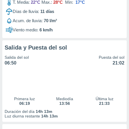
T. Media:
22°C
Max.:
28°C
Min:
17°C
Días de lluvia:
11
días
Acum. de lluvia:
70 l/m²
Viento medio:
6 km/h
Salida y Puesta del sol
Salida del sol
Puesta del sol
06:50
21:02
Primera luz
Mediodía
Última luz
06:19
13:56
21:33
Duración del día
14h 13m
Luz diurna restante
14h 13m