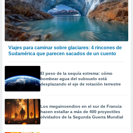
Viajes para caminar sobre glaciares: 4 rincones de
Sudamérica que parecen sacados de un cuento
El peso de la sequía extrema: cómo
bombear agua del subsuelo está
desplazando el eje de rotación terrestre
Los megaincendios en el sur de Francia
hacen estallar a más de 400 proyectiles
olvidados de la Segunda Guerra Mundial