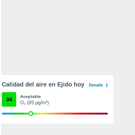
Calidad del aire en Ejido hoy
Detalle
Aceptable
34
O₃ (85 µg/m³)