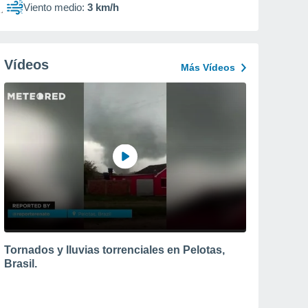
Viento medio:
3 km/h
Vídeos
Más Vídeos
Tornados y lluvias torrenciales en Pelotas,
Brasil.