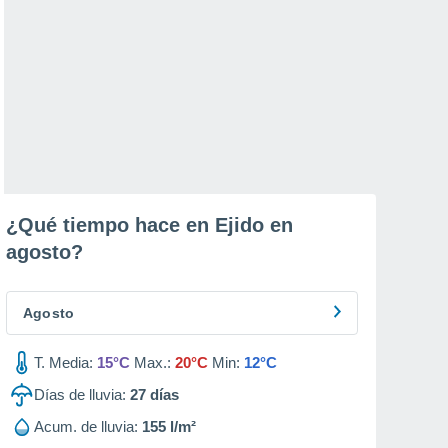
¿Qué tiempo hace en Ejido en
agosto
?
Agosto
T. Media:
15°C
Max.:
20°C
Min:
12°C
Días de lluvia:
27
días
Acum. de lluvia:
155 l/m²