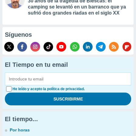
30 años de la tragedia de Biescas: el
camping se levantó en un barranco que ya
sufrió dos grandes riadas en el siglo XX
Síguenos
El Tiempo en tu email
He leído y acepto la política de privacidad.
El tiempo...
Por horas