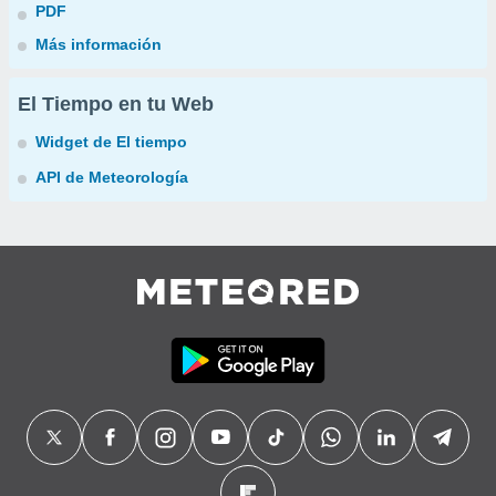
PDF
Más información
El Tiempo en tu Web
Widget de El tiempo
API de Meteorología