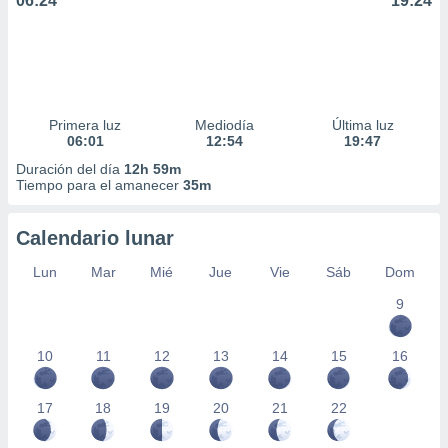
06:24
19:24
Primera luz
Mediodía
Última luz
06:01
12:54
19:47
Duración del día
12h 59m
Tiempo para el amanecer
35m
Calendario lunar
Lun
Mar
Mié
Jue
Vie
Sáb
Dom
9
10
11
12
13
14
15
16
17
18
19
20
21
22